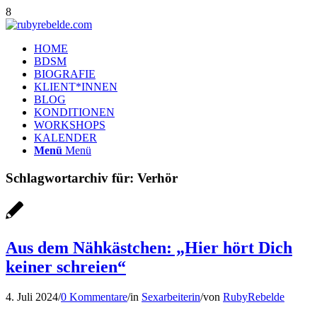
8
HOME
BDSM
BIOGRAFIE
KLIENT*INNEN
BLOG
KONDITIONEN
WORKSHOPS
KALENDER
Menü
Menü
Schlagwortarchiv für:
Verhör
Aus dem Nähkästchen: „Hier hört Dich
keiner schreien“
4. Juli 2024
/
0 Kommentare
/
in
Sexarbeiterin
/
von
RubyRebelde